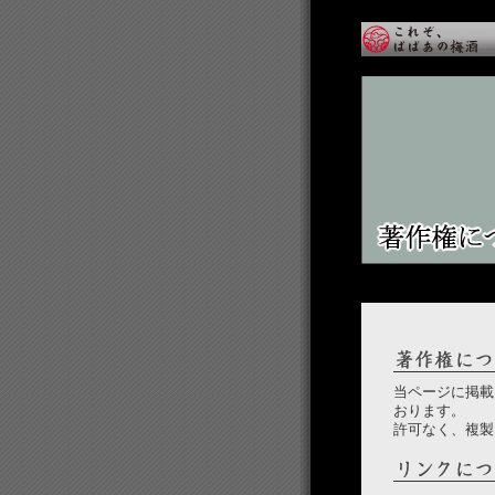
当ページに掲載
おります。
許可なく、複製