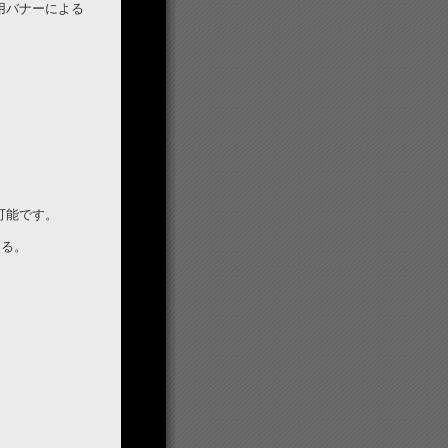
用バナーによる
。
可能です。
する。